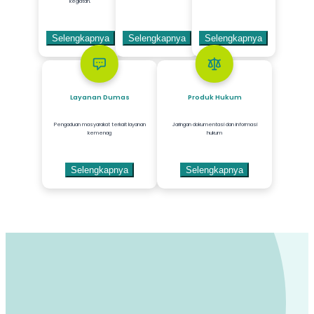
kegiatan.
Selengkapnya
Selengkapnya
Selengkapnya
Layanan Dumas
Produk Hukum
Pengaduan masyarakat terkait layanan
Jaringan dokumentasi dan informasi
kemenag
hukum
Selengkapnya
Selengkapnya