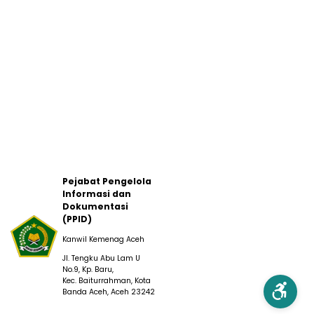
Pejabat Pengelola
Informasi dan
Dokumentasi
(PPID)
Kanwil Kemenag Aceh
Jl. Tengku Abu Lam U
No.9, Kp. Baru,
Kec. Baiturrahman, Kota
Banda Aceh, Aceh 23242